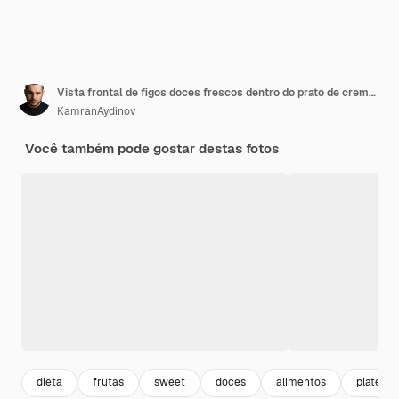
Vista frontal de figos doces frescos dentro do prato de creme em fundo escuro, fruta escura foto sabor
KamranAydinov
Você também pode gostar destas fotos
dieta
frutas
sweet
doces
alimentos
plate