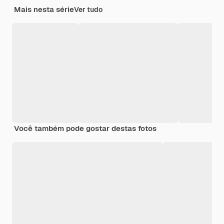
Mais nesta série
Ver tudo
Você também pode gostar destas fotos