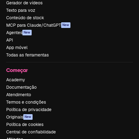
Gerador de vídeos
Texto para voz
Conteúdo de stock
MCP para Claude/ChatGPT
New
Agentes
New
API
App móvel
Todas as ferramentas
Começar
Academy
Documentação
Atendimento
Termos e condições
Política de privacidade
Originais
New
Política de cookies
Central de confiabilidade