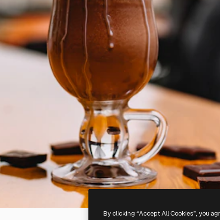
By clicking “Accept All Cookies”, you ag