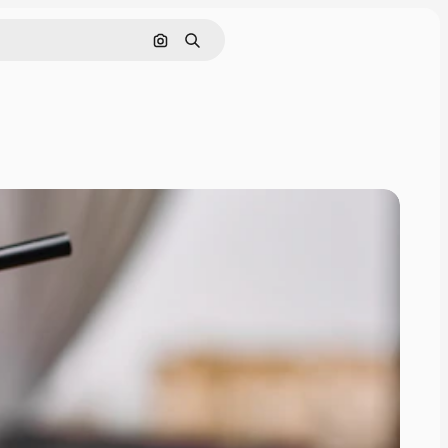
Pesquisar por imagem
Buscar