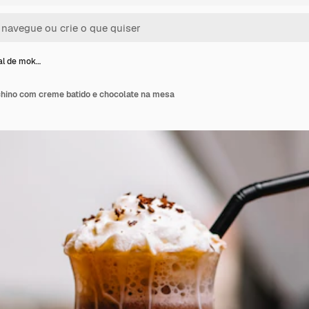
tal de mok…
chino com creme batido e chocolate na mesa