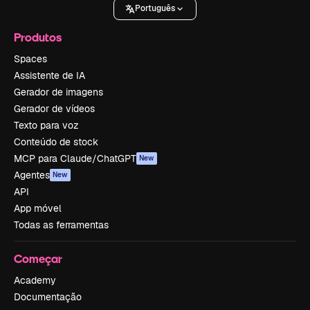
Português
Produtos
Spaces
Assistente de IA
Gerador de imagens
Gerador de vídeos
Texto para voz
Conteúdo de stock
MCP para Claude/ChatGPT
New
Agentes
New
API
App móvel
Todas as ferramentas
Começar
Academy
Documentação