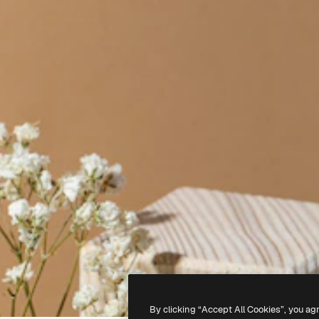
By clicking “Accept All Cookies”, you ag