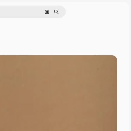
Pesquisar por imagem
Buscar