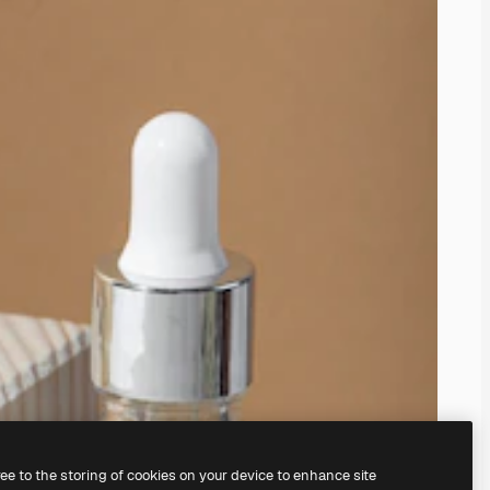
ree to the storing of cookies on your device to enhance site