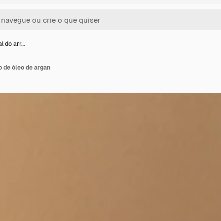
al do arr…
o de óleo de argan