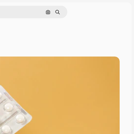
Pesquisar por imagem
Buscar