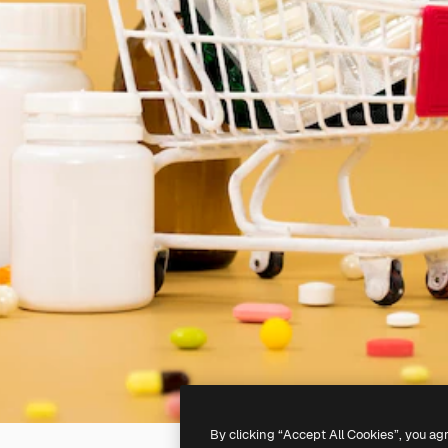
By clicking “Accept All Cookies”, you ag