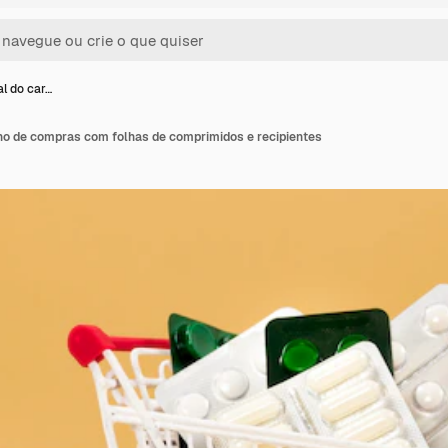
al do car…
nho de compras com folhas de comprimidos e recipientes