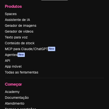
Produtos
Spaces
Assistente de IA
Gerador de imagens
Gerador de vídeos
Texto para voz
Conteúdo de stock
MCP para Claude/ChatGPT
New
Agentes
New
API
App móvel
Todas as ferramentas
Começar
Academy
Documentação
Atendimento