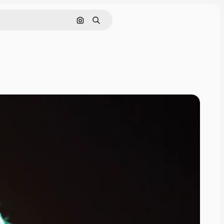
Pesquisar por imagem
Buscar