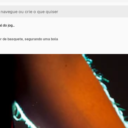
al do jog…
or de basquete, segurando uma bola