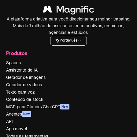
A plataforma criativa para você direcionar seu melhor trabalho.
Mais de 1 milhão de assinantes entre criativos, empresas,
agências e estúdios.
Português
Produtos
Spaces
Assistente de IA
Gerador de imagens
Gerador de vídeos
Texto para voz
Conteúdo de stock
MCP para Claude/ChatGPT
New
Agentes
New
API
App móvel
Todas as ferramentas