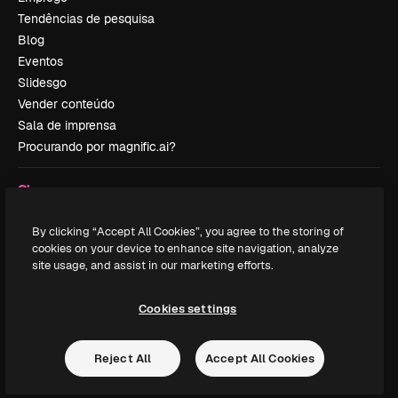
Tendências de pesquisa
Blog
Eventos
Slidesgo
Vender conteúdo
Sala de imprensa
Procurando por magnific.ai?
Siga-nos
Suporte ao cliente
By clicking “Accept All Cookies”, you agree to the storing of
Instagram
cookies on your device to enhance site navigation, analyze
YouTube
site usage, and assist in our marketing efforts.
LinkedIn
TikTok
Cookies settings
Discord
X
Reject All
Accept All Cookies
Reddit