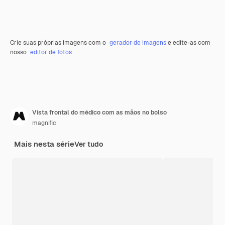
Crie suas próprias imagens com o
gerador de imagens
e edite-as com
nosso
editor de fotos
.
Vista frontal do médico com as mãos no bolso
magnific
Mais nesta série
Ver tudo