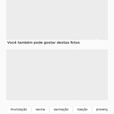
Você também pode gostar destas fotos
imunização
vacina
vacinação
injeção
prevenção