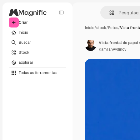
Criar
Início
/
stock
/
Fotos
/
Vista front
Início
Buscar
KamranAydinov
Stock
Explorar
Todas as ferramentas