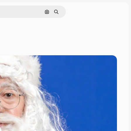
Pesquisar por imagem
Buscar