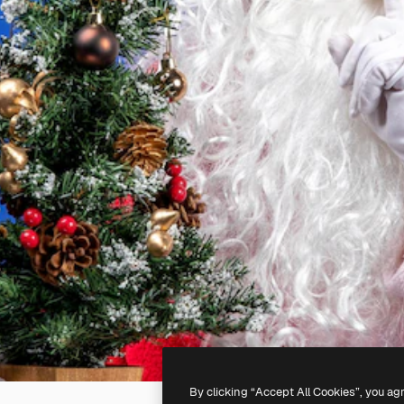
By clicking “Accept All Cookies”, you ag