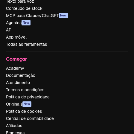
Texto para voz
Conteúdo de stock
MCP para Claude/ChatGPT
New
Agentes
New
API
App móvel
Todas as ferramentas
Começar
Academy
Documentação
Atendimento
Termos e condições
Política de privacidade
Originais
New
Política de cookies
Central de confiabilidade
Afiliados
Empresas