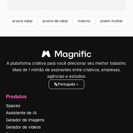
arvore natal
arvore de natal
inverno
jovem mulher
A plataforma criativa para você direcionar seu melhor trabalho.
Mais de 1 milhão de assinantes entre criativos, empresas,
agências e estúdios.
Português
Produtos
Spaces
Assistente de IA
Gerador de imagens
Gerador de vídeos