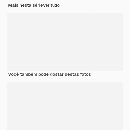
Mais nesta série
Ver tudo
Você também pode gostar destas fotos