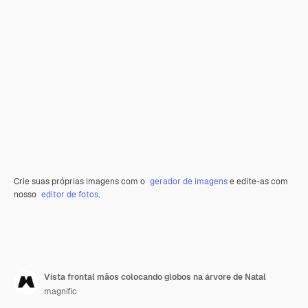
Crie suas próprias imagens com o
gerador de imagens
e edite-as com
nosso
editor de fotos
.
Vista frontal mãos colocando globos na árvore de Natal
magnific