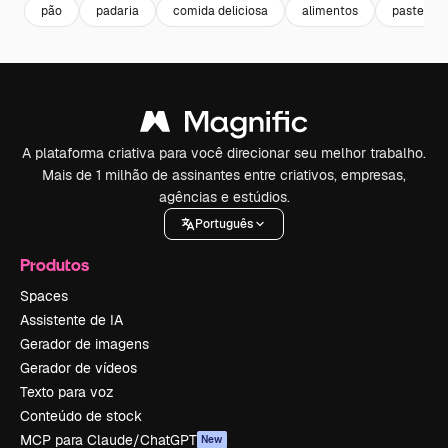
pão
padaria
comida deliciosa
alimentos
pastelari
A plataforma criativa para você direcionar seu melhor trabalho.
Mais de 1 milhão de assinantes entre criativos, empresas,
agências e estúdios.
Português
Produtos
Spaces
Assistente de IA
Gerador de imagens
Gerador de vídeos
Texto para voz
Conteúdo de stock
MCP para Claude/ChatGPT
New