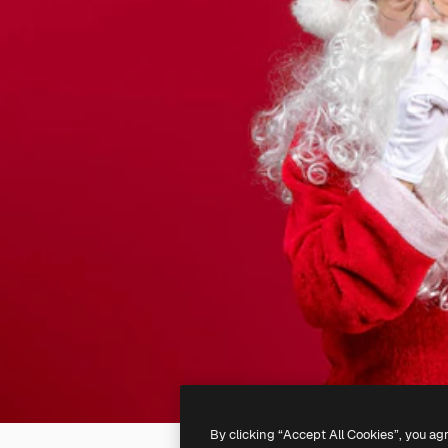
By clicking “Accept All Cookies”, you ag