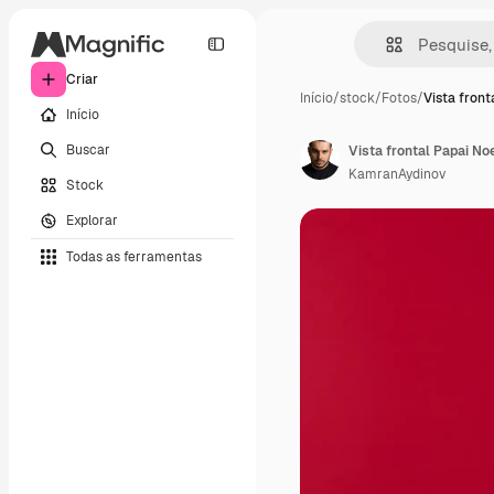
Criar
Início
/
stock
/
Fotos
/
Vista front
Início
Buscar
KamranAydinov
Stock
Explorar
Todas as ferramentas