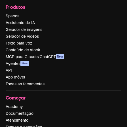
Produtos
Spaces
Assistente de IA
Gerador de imagens
Gerador de vídeos
Texto para voz
Conteúdo de stock
MCP para Claude/ChatGPT
New
Agentes
New
API
App móvel
Todas as ferramentas
Começar
Academy
Documentação
Atendimento
Termos e condições