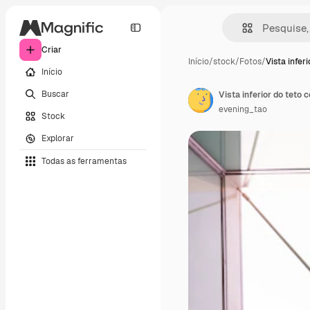
Criar
Início
/
stock
/
Fotos
/
Vista inferi
Início
Buscar
Vista inferior do teto
evening_tao
Stock
Explorar
Todas as ferramentas