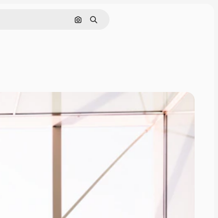
Pesquisar por imagem
Buscar