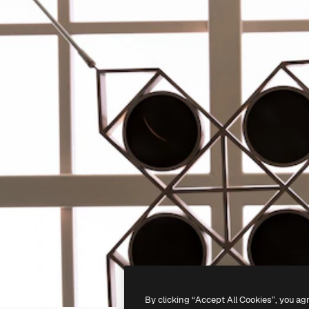
By clicking “Accept All Cookies”, you ag