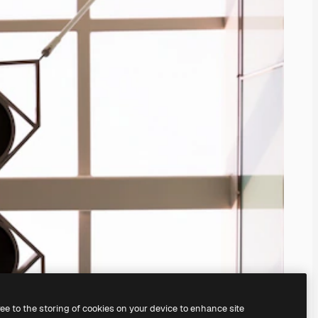
ree to the storing of cookies on your device to enhance site