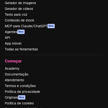
Gerador de imagens
Gerador de vídeos
Texto para voz
Conteúdo de stock
MCP para Claude/ChatGPT
New
Agentes
New
API
App móvel
Todas as ferramentas
Começar
Academy
Documentação
Atendimento
Termos e condições
Política de privacidade
Originais
New
Política de cookies