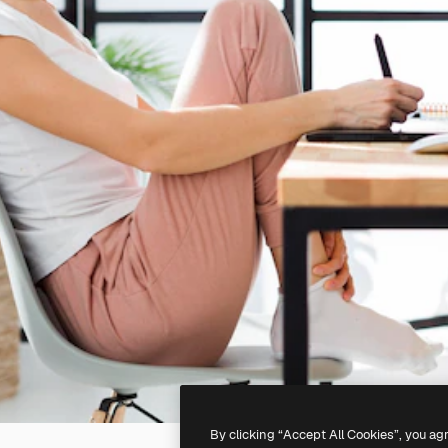
By clicking “Accept All Cookies”, you ag