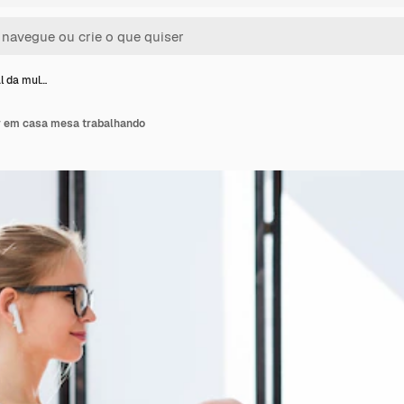
al da mul…
er em casa mesa trabalhando