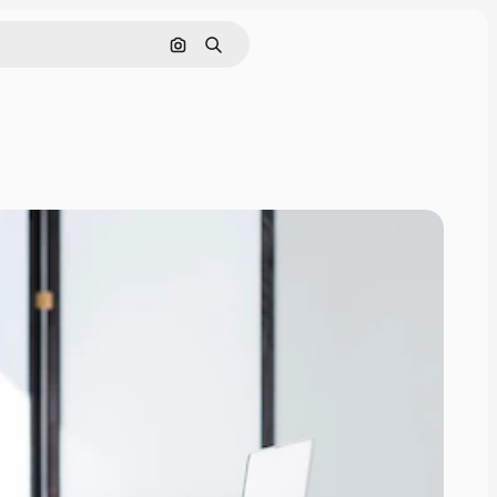
Pesquisar por imagem
Buscar