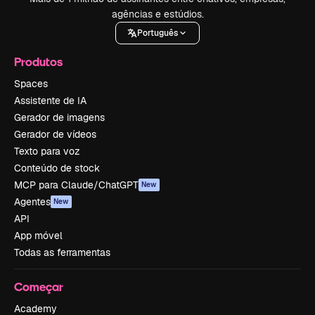
agências e estúdios.
Português
Produtos
Spaces
Assistente de IA
Gerador de imagens
Gerador de vídeos
Texto para voz
Conteúdo de stock
MCP para Claude/ChatGPT
New
Agentes
New
API
App móvel
Todas as ferramentas
Começar
Academy