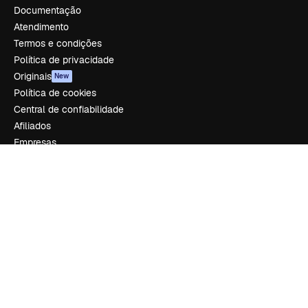
Documentação
Atendimento
Termos e condições
Política de privacidade
Originais
New
Política de cookies
Central de confiabilidade
Afiliados
Empresas
Empresa
Preços
Sobre nós
Reviews
Emprego
Tendências de pesquisa
Blog
Eventos