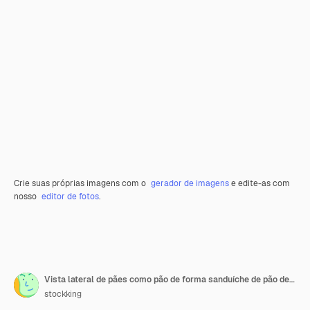
Crie suas próprias imagens com o
gerador de imagens
e edite-as com
nosso
editor de fotos
.
Vista lateral de pães como pão de forma sanduíche de pão de espiga no fundo marrom
stockking