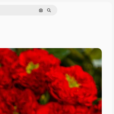
Pesquisar por imagem
Buscar