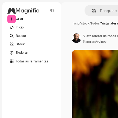
Criar
Início
/
stock
/
Fotos
/
Vista later
Início
Buscar
Vista lateral de rosas
KamranAydinov
Stock
Explorar
Todas as ferramentas