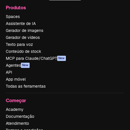
Produtos
Spaces
Assistente de IA
Gerador de imagens
Gerador de vídeos
Texto para voz
Conteúdo de stock
MCP para Claude/ChatGPT
New
Agentes
New
API
App móvel
Todas as ferramentas
Começar
Academy
Documentação
Atendimento