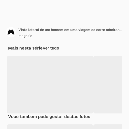
Vista lateral de um homem em uma viagem de carro admirando a vista e o sol
magnific
Mais nesta série
Ver tudo
Você também pode gostar destas fotos