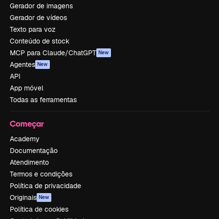
Gerador de imagens
Gerador de vídeos
Texto para voz
Conteúdo de stock
MCP para Claude/ChatGPT
New
Agentes
New
API
App móvel
Todas as ferramentas
Começar
Academy
Documentação
Atendimento
Termos e condições
Política de privacidade
Originais
New
Política de cookies