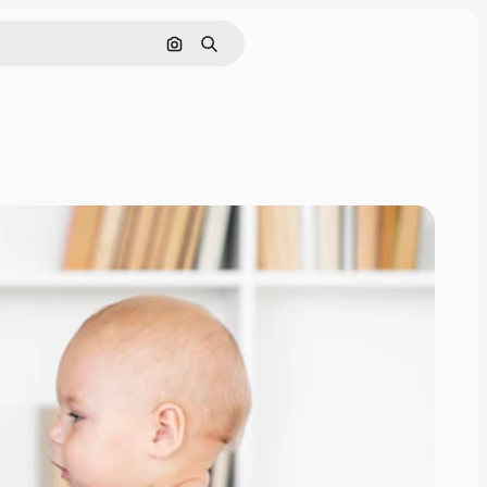
Pesquisar por imagem
Buscar