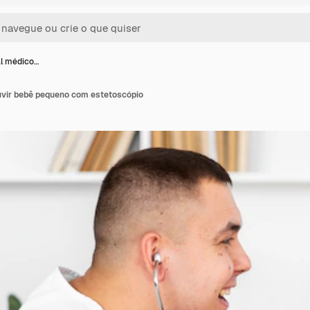
al médico…
ouvir bebê pequeno com estetoscópio