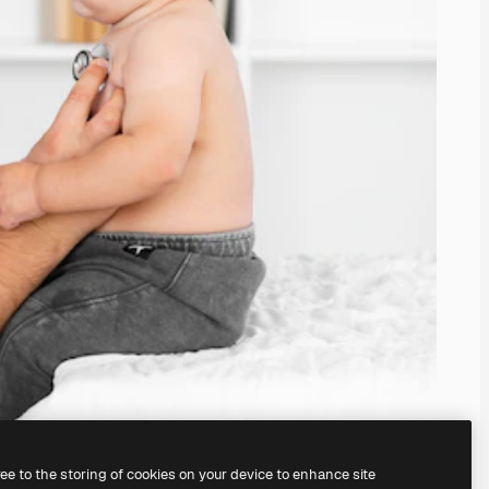
ree to the storing of cookies on your device to enhance site