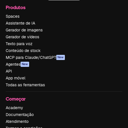
Produtos
Spaces
Assistente de IA
Gerador de imagens
Gerador de vídeos
Texto para voz
Conteúdo de stock
MCP para Claude/ChatGPT
New
Agentes
New
API
App móvel
Todas as ferramentas
Começar
Academy
Documentação
Atendimento