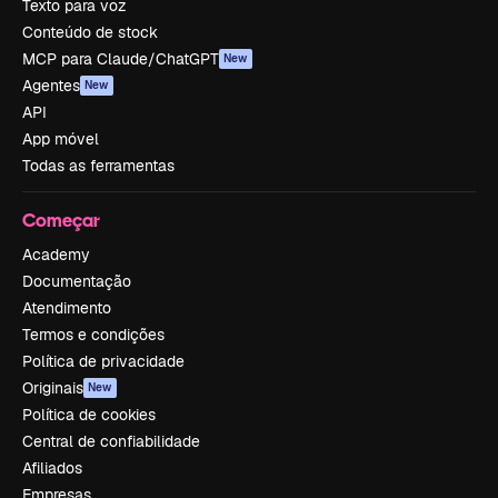
Texto para voz
Conteúdo de stock
MCP para Claude/ChatGPT
New
Agentes
New
API
App móvel
Todas as ferramentas
Começar
Academy
Documentação
Atendimento
Termos e condições
Política de privacidade
Originais
New
Política de cookies
Central de confiabilidade
Afiliados
Empresas