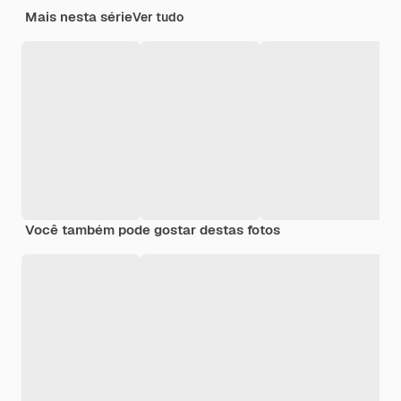
Mais nesta série
Ver tudo
Você também pode gostar destas fotos