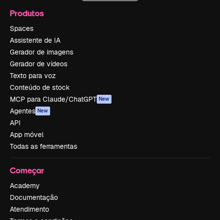
Produtos
Spaces
Assistente de IA
Gerador de imagens
Gerador de vídeos
Texto para voz
Conteúdo de stock
MCP para Claude/ChatGPT
New
Agentes
New
API
App móvel
Todas as ferramentas
Começar
Academy
Documentação
Atendimento