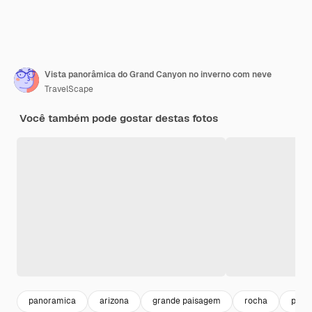
Vista panorâmica do Grand Canyon no inverno com neve
TravelScape
Você também pode gostar destas fotos
panoramica
arizona
grande paisagem
rocha
penh