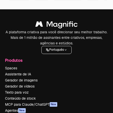
A plataforma criativa para você direcionar seu melhor trabalho.
Mais de 1 milhão de assinantes entre criativos, empresas,
agências e estúdios.
Português
Produtos
Spaces
Assistente de IA
Gerador de imagens
Gerador de vídeos
Texto para voz
Conteúdo de stock
MCP para Claude/ChatGPT
New
Agentes
New