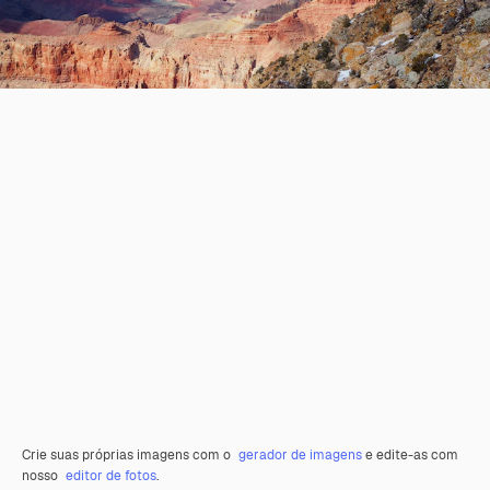
Crie suas próprias imagens com o
gerador de imagens
e edite-as com
nosso
editor de fotos
.