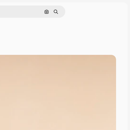
Pesquisar por imagem
Buscar