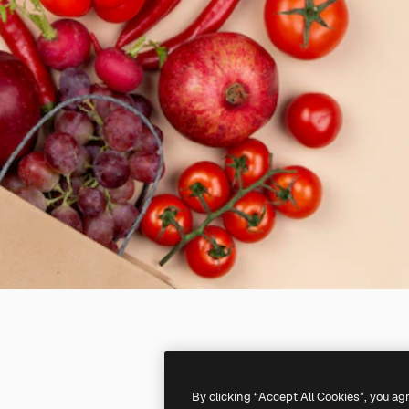
By clicking “Accept All Cookies”, you ag