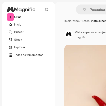
Criar
Início
/
stock
/
Fotos
/
Vista super
Início
Buscar
Vista superior arranjo
magnific
Stock
Explorar
Todas as ferramentas