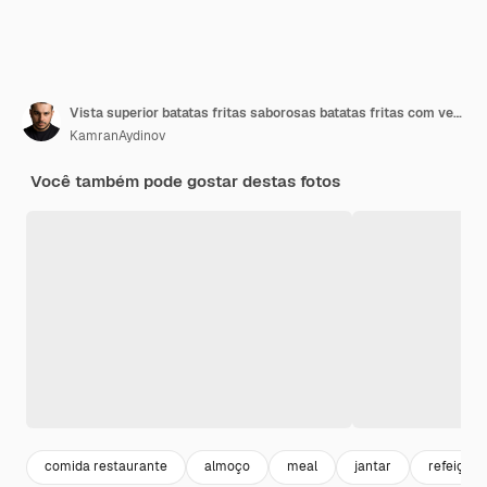
Vista superior batatas fritas saborosas batatas fritas com verduras e temperos na superfície escura
KamranAydinov
Você também pode gostar destas fotos
comida restaurante
almoço
meal
jantar
refeição