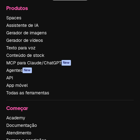
Produtos
Spaces
Assistente de IA
Gerador de imagens
Gerador de vídeos
Texto para voz
Conteúdo de stock
MCP para Claude/ChatGPT
New
Agentes
New
API
App móvel
Todas as ferramentas
Começar
Academy
Documentação
Atendimento