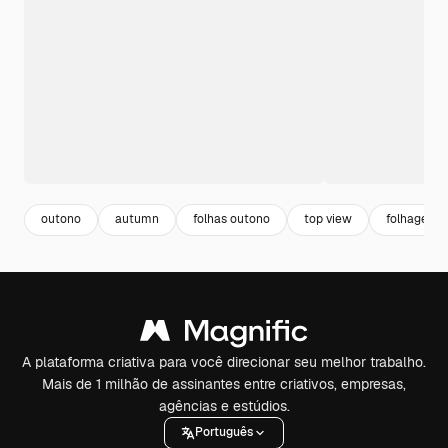
outono
autumn
folhas outono
top view
folhagem
A plataforma criativa para você direcionar seu melhor trabalho.
Mais de 1 milhão de assinantes entre criativos, empresas,
agências e estúdios.
Português