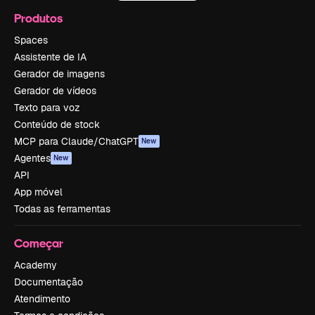
Produtos
Spaces
Assistente de IA
Gerador de imagens
Gerador de vídeos
Texto para voz
Conteúdo de stock
MCP para Claude/ChatGPT
New
Agentes
New
API
App móvel
Todas as ferramentas
Começar
Academy
Documentação
Atendimento