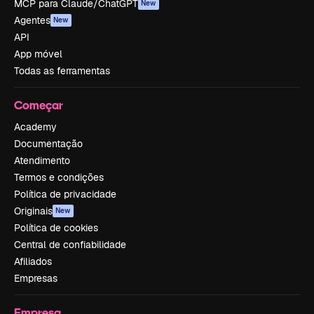
MCP para Claude/ChatGPT
New
Agentes
New
API
App móvel
Todas as ferramentas
Começar
Academy
Documentação
Atendimento
Termos e condições
Política de privacidade
Originais
New
Política de cookies
Central de confiabilidade
Afiliados
Empresas
Empresa