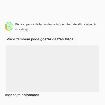
Vista superior da tábua de cortar com tomate alho sino e pimenta e cebola com hortelã em um guardanapo bege
stockking
Você também pode gostar destas fotos
Vídeos relacionados