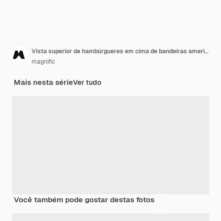
Vista superior de hambúrgueres em cima de bandeiras americanas com espaço de cópia
magnific
Mais nesta série
Ver tudo
Você também pode gostar destas fotos