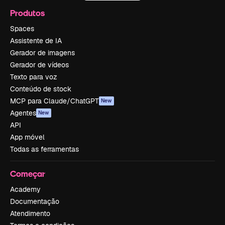
Produtos
Spaces
Assistente de IA
Gerador de imagens
Gerador de vídeos
Texto para voz
Conteúdo de stock
MCP para Claude/ChatGPT
New
Agentes
New
API
App móvel
Todas as ferramentas
Começar
Academy
Documentação
Atendimento