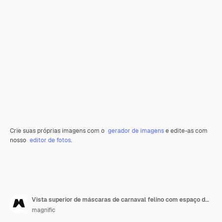
Crie suas próprias imagens com o
gerador de imagens
e edite-as com
nosso
editor de fotos
.
Vista superior de máscaras de carnaval felino com espaço de cópia
magnific