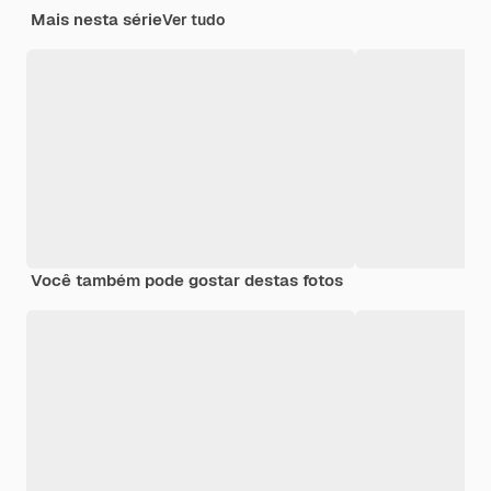
Mais nesta série
Ver tudo
Você também pode gostar destas fotos