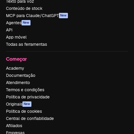
Texto para voz
Conteúdo de stock
MCP para Claude/ChatGPT
New
Agentes
New
API
App móvel
Todas as ferramentas
Começar
Academy
Documentação
Atendimento
Termos e condições
Política de privacidade
Originais
New
Política de cookies
Central de confiabilidade
Afiliados
Empresas