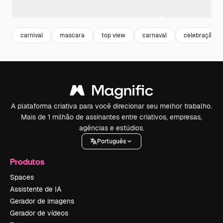
carnival
mascara
top view
carnaval
celebração
A plataforma criativa para você direcionar seu melhor trabalho.
Mais de 1 milhão de assinantes entre criativos, empresas,
agências e estúdios.
Português
Produtos
Spaces
Assistente de IA
Gerador de imagens
Gerador de vídeos