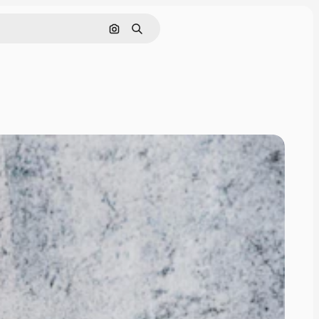
Pesquisar por imagem
Buscar