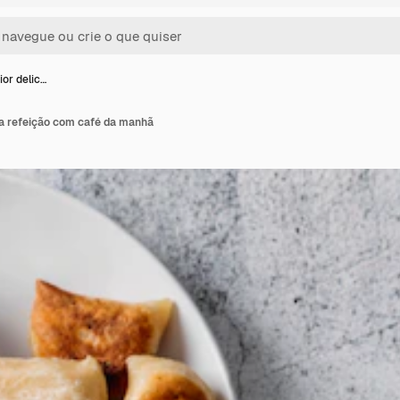
ior delic…
sa refeição com café da manhã