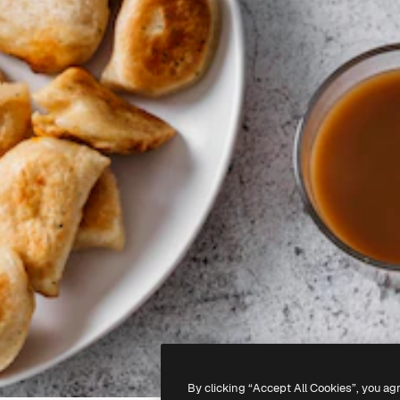
By clicking “Accept All Cookies”, you ag