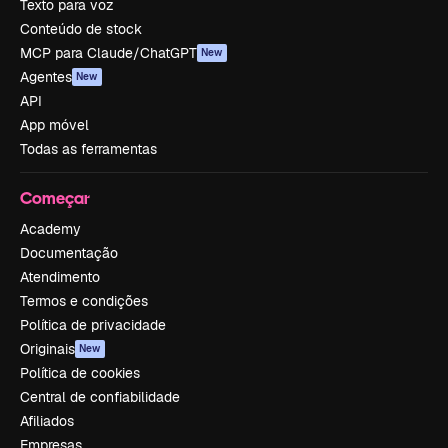
Texto para voz
Conteúdo de stock
MCP para Claude/ChatGPT
New
Agentes
New
API
App móvel
Todas as ferramentas
Começar
Academy
Documentação
Atendimento
Termos e condições
Política de privacidade
Originais
New
Política de cookies
Central de confiabilidade
Afiliados
Empresas