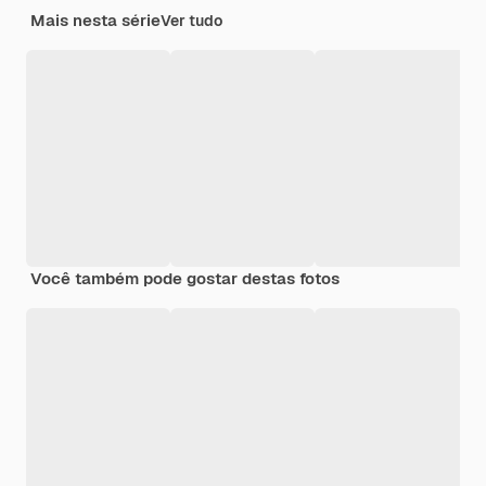
Mais nesta série
Ver tudo
Você também pode gostar destas fotos