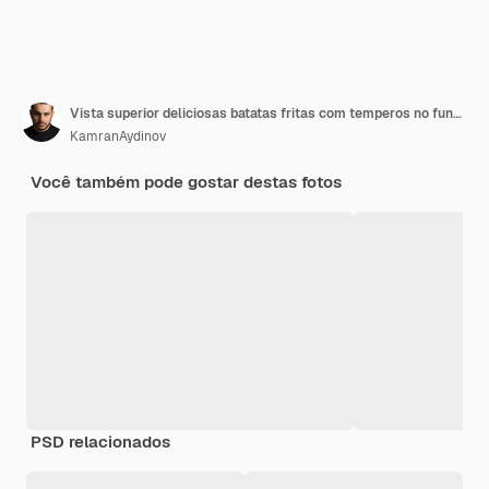
Vista superior deliciosas batatas fritas com temperos no fundo escuro hambúrguer de batata prato fast-food
KamranAydinov
Você também pode gostar destas fotos
PSD relacionados