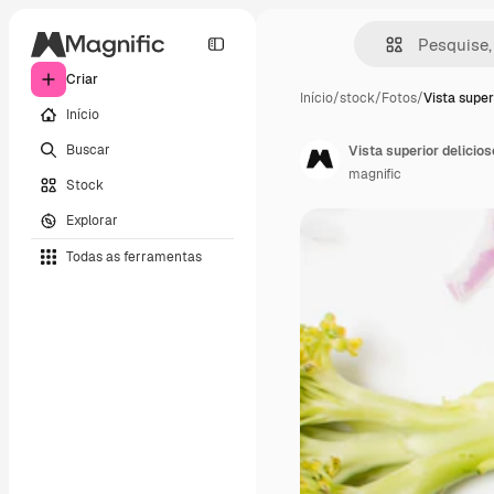
Criar
Início
/
stock
/
Fotos
/
Vista super
Início
Buscar
Vista superior delicio
magnific
Stock
Explorar
Todas as ferramentas