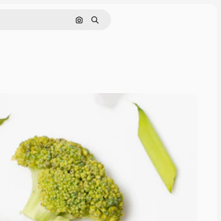
Pesquisar por imagem
Buscar