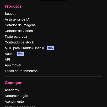
Produtos
Spaces
Assistente de IA
Gerador de imagens
Gerador de vídeos
Texto para voz
Conteúdo de stock
MCP para Claude/ChatGPT
New
Agentes
New
API
App móvel
Todas as ferramentas
Começar
Academy
Documentação
Atendimento