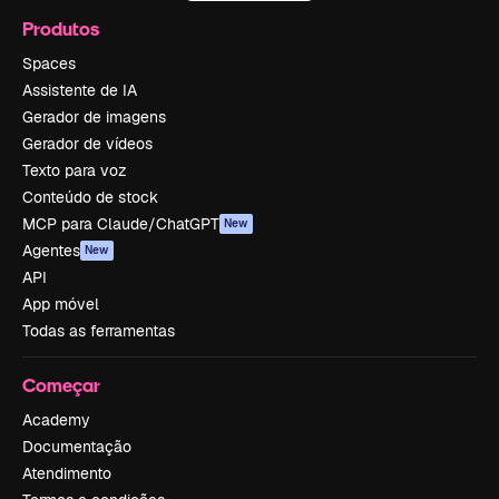
Produtos
Spaces
Assistente de IA
Gerador de imagens
Gerador de vídeos
Texto para voz
Conteúdo de stock
MCP para Claude/ChatGPT
New
Agentes
New
API
App móvel
Todas as ferramentas
Começar
Academy
Documentação
Atendimento