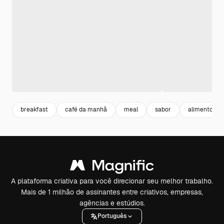
breakfast
café da manhã
meal
sabor
alimentos
A plataforma criativa para você direcionar seu melhor trabalho.
Mais de 1 milhão de assinantes entre criativos, empresas,
agências e estúdios.
Português