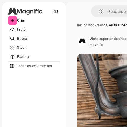
Criar
Início
/
stock
/
Fotos
/
Vista super
Início
Buscar
Vista superior do cha
magnific
Stock
Explorar
Todas as ferramentas