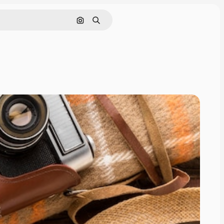
Pesquisar por imagem
Buscar