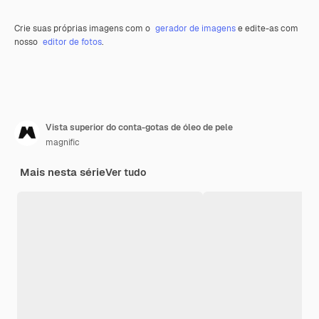
Crie suas próprias imagens com o
gerador de imagens
e edite-as com
nosso
editor de fotos
.
Vista superior do conta-gotas de óleo de pele
magnific
Mais nesta série
Ver tudo