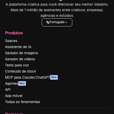
A plataforma criativa para você direcionar seu melhor trabalho.
Mais de 1 milhão de assinantes entre criativos, empresas,
agências e estúdios.
Português
Produtos
Spaces
Assistente de IA
Gerador de imagens
Gerador de vídeos
Texto para voz
Conteúdo de stock
MCP para Claude/ChatGPT
New
Agentes
New
API
App móvel
Todas as ferramentas