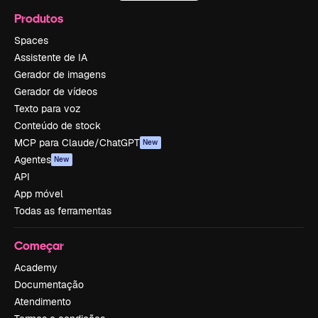
Produtos
Spaces
Assistente de IA
Gerador de imagens
Gerador de vídeos
Texto para voz
Conteúdo de stock
MCP para Claude/ChatGPT
New
Agentes
New
API
App móvel
Todas as ferramentas
Começar
Academy
Documentação
Atendimento