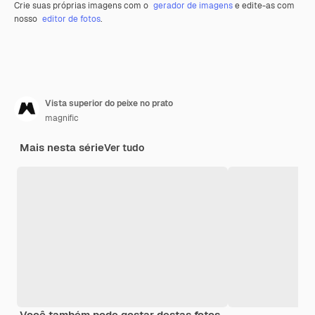
Crie suas próprias imagens com o
gerador de imagens
e edite-as com
nosso
editor de fotos
.
Vista superior do peixe no prato
magnific
Mais nesta série
Ver tudo
Você também pode gostar destas fotos