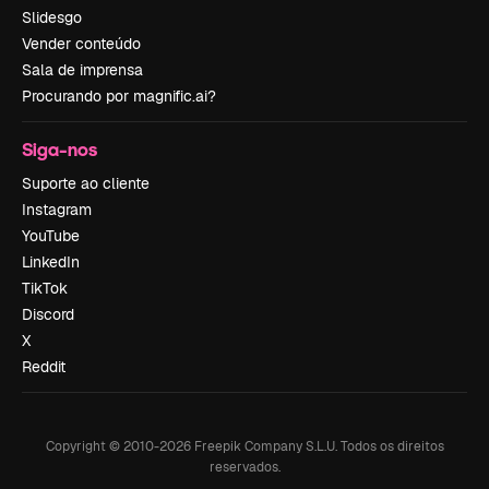
Slidesgo
Vender conteúdo
Sala de imprensa
Procurando por magnific.ai?
Siga-nos
Suporte ao cliente
Instagram
YouTube
LinkedIn
TikTok
Discord
X
Reddit
Copyright © 2010-
2026
Freepik Company S.L.U.
Todos os direitos
reservados
.