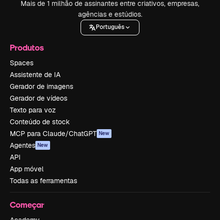
Mais de 1 milhão de assinantes entre criativos, empresas,
agências e estúdios.
Português
Produtos
Spaces
Assistente de IA
Gerador de imagens
Gerador de vídeos
Texto para voz
Conteúdo de stock
MCP para Claude/ChatGPT
New
Agentes
New
API
App móvel
Todas as ferramentas
Começar
Academy