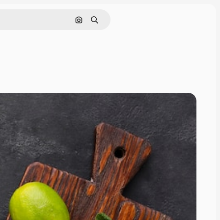
Pesquisar por imagem
Buscar