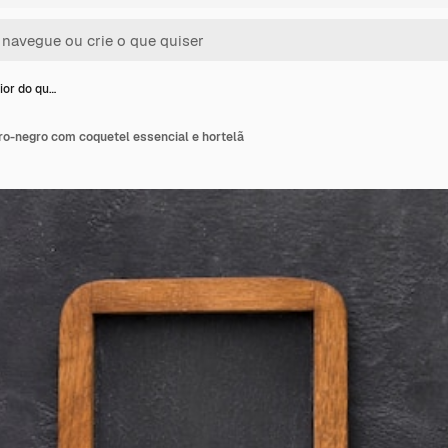
ior do qu…
ro-negro com coquetel essencial e hortelã