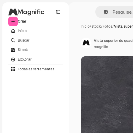
Criar
Início
/
stock
/
Fotos
/
Vista super
Início
Buscar
Vista superior do quad
magnific
Stock
Explorar
Todas as ferramentas