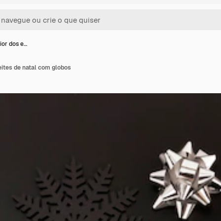
ior dos e…
eites de natal com globos