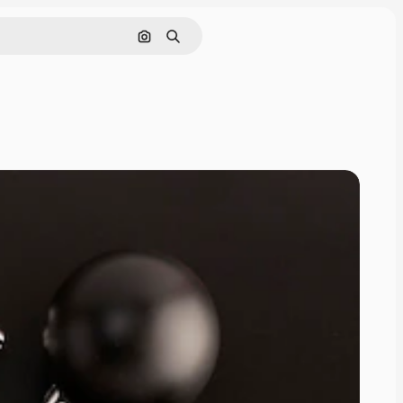
Pesquisar por imagem
Buscar