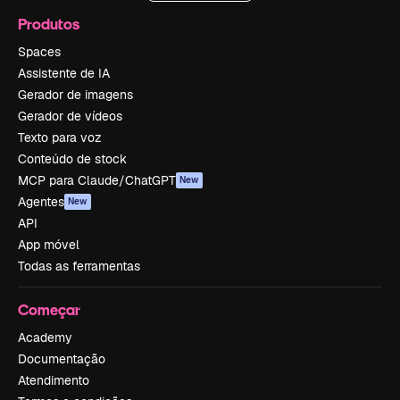
Produtos
Spaces
Assistente de IA
Gerador de imagens
Gerador de vídeos
Texto para voz
Conteúdo de stock
MCP para Claude/ChatGPT
New
Agentes
New
API
App móvel
Todas as ferramentas
Começar
Academy
Documentação
Atendimento