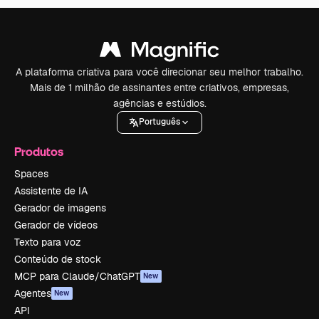
A plataforma criativa para você direcionar seu melhor trabalho.
Mais de 1 milhão de assinantes entre criativos, empresas,
agências e estúdios.
Português
Produtos
Spaces
Assistente de IA
Gerador de imagens
Gerador de vídeos
Texto para voz
Conteúdo de stock
MCP para Claude/ChatGPT
New
Agentes
New
API