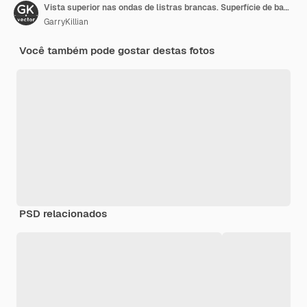
Vista superior nas ondas de listras brancas. Superfície de bandas deformadas com luz suave. Fundo moderno e brilhante
GarryKillian
Você também pode gostar destas fotos
PSD relacionados