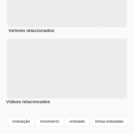
Vetores relacionados
Vídeos relacionados
Premium
Premium
Premium
Premium
ondulação
movimento
ondulado
linhas onduladas