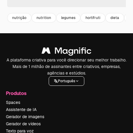
nutrição
nutrition
legumes
hortifruti
dieta
co
A plataforma criativa para você direcionar seu melhor trabalho.
Mais de 1 milhão de assinantes entre criativos, empresas,
agências e estúdios.
Português
Produtos
Spaces
Assistente de IA
Gerador de imagens
Gerador de vídeos
Texto para voz