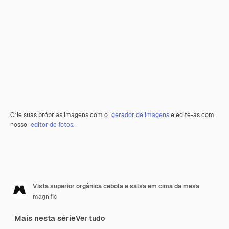
Crie suas próprias imagens com o
gerador de imagens
e edite-as com
nosso
editor de fotos
.
Vista superior orgânica cebola e salsa em cima da mesa
magnific
Mais nesta série
Ver tudo