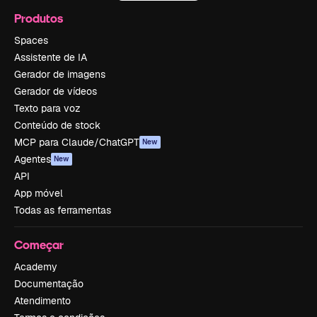
Produtos
Spaces
Assistente de IA
Gerador de imagens
Gerador de vídeos
Texto para voz
Conteúdo de stock
MCP para Claude/ChatGPT
New
Agentes
New
API
App móvel
Todas as ferramentas
Começar
Academy
Documentação
Atendimento