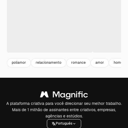
poliamor
relacionamento
romance
amor
homem 
A plataforma criativa para você direcionar seu melhor trabalho.
Mais de 1 milhão de assinantes entre criativos, empresas,
agências e estúdios.
Português